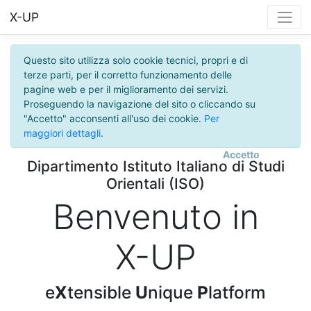
X-UP
Questo sito utilizza solo cookie tecnici, propri e di
terze parti, per il corretto funzionamento delle
pagine web e per il miglioramento dei servizi.
Proseguendo la navigazione del sito o cliccando su
"Accetto" acconsenti all'uso dei cookie.
Per
maggiori dettagli
.
Accetto
Dipartimento Istituto Italiano di Studi
Orientali (ISO)
Benvenuto in
X-UP
e
X
tensible
U
nique
P
latform